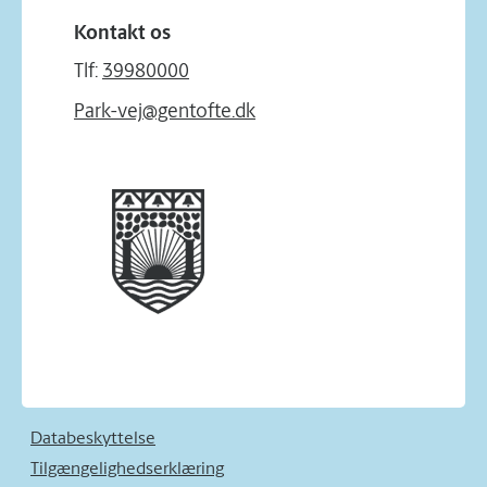
Kontakt os
Tlf:
39980000
Park-vej@gentofte.dk
Databeskyttelse
Tilgængelighedserklæring